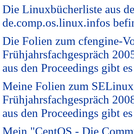
Die Linuxbücherliste aus 
de.comp.os.linux.infos befi
Die Folien zum cfengine-Vo
Frühjahrsfachgespräch 20
aus den Proceedings gibt e
Meine Folien zum SELinux
Frühjahrsfachgespräch 20
aus den Proceedings gibt e
Mein "CentOS - Die Commun